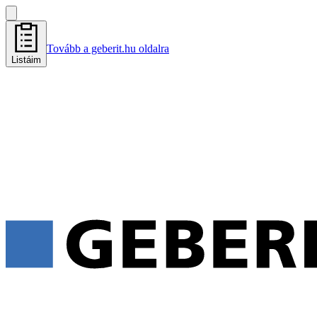
Tovább a geberit.hu oldalra
Listáim