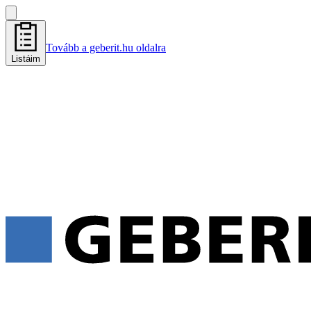
Tovább a geberit.hu oldalra
Listáim