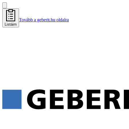
Tovább a geberit.hu oldalra
Listáim