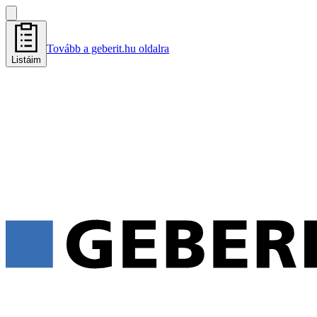
Tovább a geberit.hu oldalra
Listáim