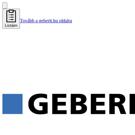
Tovább a geberit.hu oldalra
Listáim