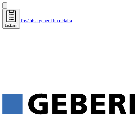
Tovább a geberit.hu oldalra
Listáim