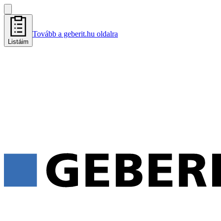
Tovább a geberit.hu oldalra
Listáim