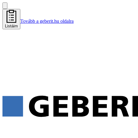
Tovább a geberit.hu oldalra
Listáim