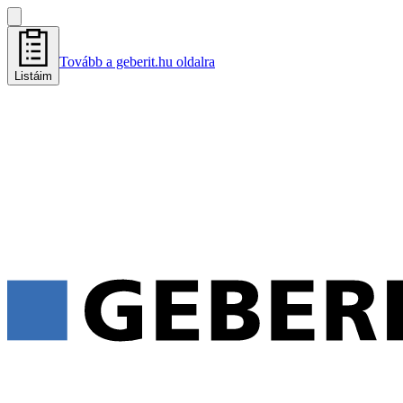
Tovább a geberit.hu oldalra
Listáim