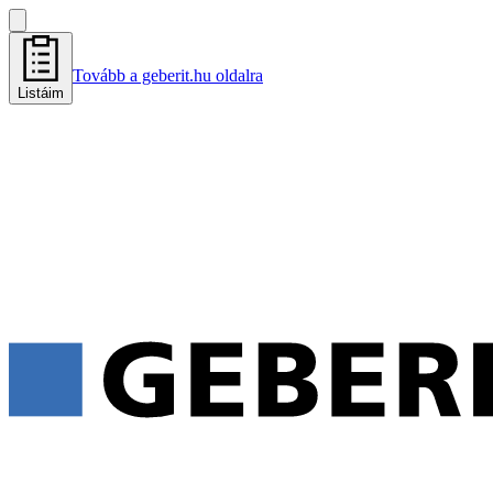
Tovább a geberit.hu oldalra
Listáim