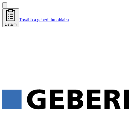
Tovább a geberit.hu oldalra
Listáim