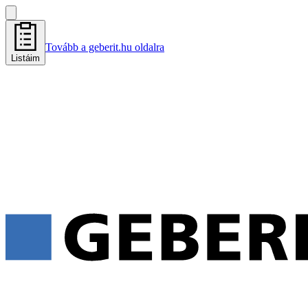
Tovább a geberit.hu oldalra
Listáim