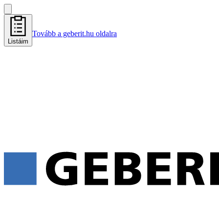
Tovább a geberit.hu oldalra
Listáim