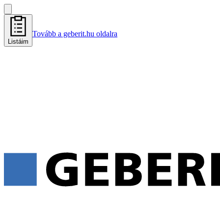
Tovább a geberit.hu oldalra
Listáim