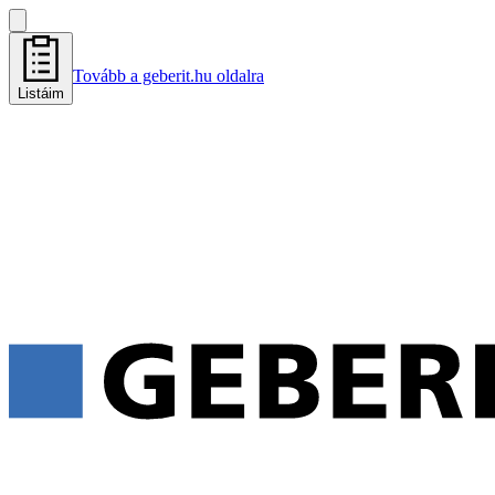
Tovább a geberit.hu oldalra
Listáim