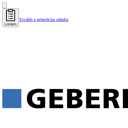
Tovább a geberit.hu oldalra
Listáim