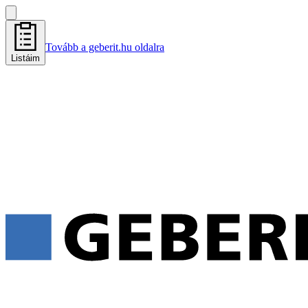
Tovább a geberit.hu oldalra
Listáim