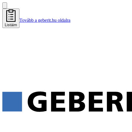
Tovább a geberit.hu oldalra
Listáim