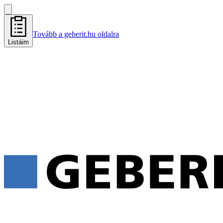
Tovább a geberit.hu oldalra
Listáim