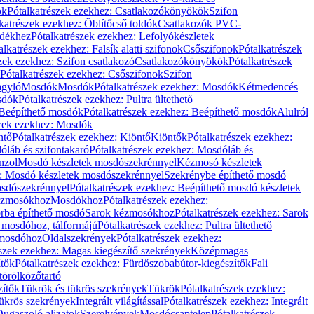
ök
Pótalkatrészek ezekhez: Csatlakozókönyökök
Szifon
katrészek ezekhez: Öblítőcső toldók
Csatlakozók PVC-
ldékhez
Pótalkatrészek ezekhez: Lefolyókészletek
alkatrészek ezekhez: Falsík alatti szifonok
Csőszifonok
Pótalkatrészek
zek ezekhez: Szifon csatlakozó
Csatlakozókönyökök
Pótalkatrészek
Pótalkatrészek ezekhez: Csőszifonok
Szifon
gyló
Mosdók
Mosdók
Pótalkatrészek ezekhez: Mosdók
Kétmedencés
osdók
Pótalkatrészek ezekhez: Pultra ültethető
Beépíthető mosdók
Pótalkatrészek ezekhez: Beépíthető mosdók
Alulról
szek ezekhez: Mosdók
ntő
Pótalkatrészek ezekhez: Kiöntő
Kiöntők
Pótalkatrészek ezekhez:
láb és szifontakaró
Pótalkatrészek ezekhez: Mosdóláb és
nzol
Mosdó készletek mosdószekrénnyel
Kézmosó készletek
z: Mosdó készletek mosdószekrénnyel
Szekrénybe építhető mosdó
osdószekrénnyel
Pótalkatrészek ezekhez: Beépíthető mosdó készletek
Kézmosókhoz
Mosdókhoz
Pótalkatrészek ezekhez:
orba építhető mosdó
Sarok kézmosókhoz
Pótalkatrészek ezekhez: Sarok
ő mosdóhoz, tálformájú
Pótalkatrészek ezekhez: Pultra ültethető
 mosdóhoz
Oldalszekrények
Pótalkatrészek ezekhez:
észek ezekhez: Magas kiegészítő szekrények
Középmagas
ítők
Pótalkatrészek ezekhez: Fürdőszobabútor-kiegészítők
Fali
törölközőtartó
zítők
Tükrök és tükrös szekrények
Tükrök
Pótalkatrészek ezekhez:
Tükrös szekrények
Integrált világítással
Pótalkatrészek ezekhez: Integrált
ugaszoló aljzatok
Szerelvények
Mosdócsaptelep
Pótalkatrészek