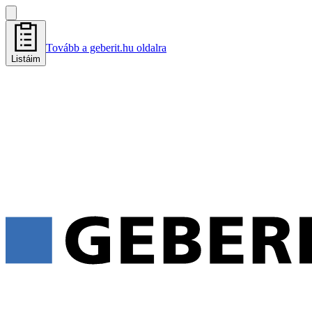
Tovább a geberit.hu oldalra
Listáim