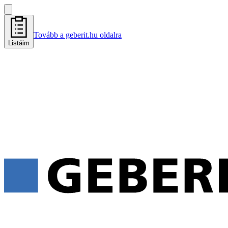
Tovább a geberit.hu oldalra
Listáim