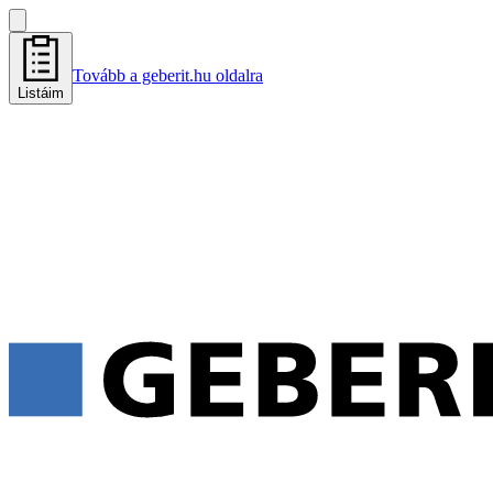
Tovább a geberit.hu oldalra
Listáim