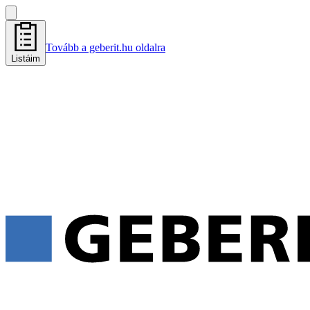
Tovább a geberit.hu oldalra
Listáim