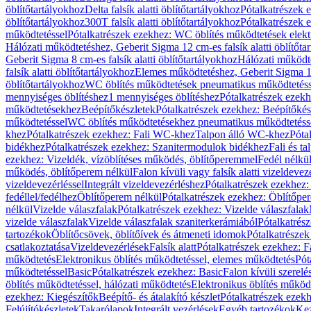
öblítőtartályokhoz
Delta falsík alatti öblítőtartályokhoz
Pótalkatrészek e
öblítőtartályokhoz
300T falsík alatti öblítőtartályokhoz
Pótalkatrészek e
működtetéssel
Pótalkatrészek ezekhez: WC öblítés működtetések elekt
Hálózati működtetéshez, Geberit Sigma 12 cm-es falsík alatti öblítőta
Geberit Sigma 8 cm-es falsík alatti öblítőtartályokhoz
Hálózati működte
falsík alatti öblítőtartályokhoz
Elemes működtetéshez, Geberit Sigma 12 
öblítőtartályokhoz
WC öblítés működtetések pneumatikus működtetéss
mennyiséges öblítéshez
1 mennyiséges öblítéshez
Pótalkatrészek ezekh
működtetésekhez
Beépítőkészletek
Pótalkatrészek ezekhez: Beépítőkés
működtetéssel
WC öblítés működtetésekhez pneumatikus működtetéss
khez
Pótalkatrészek ezekhez: Fali WC-khez
Talpon álló WC-khez
Póta
bidékhez
Pótalkatrészek ezekhez: Szanitermodulok bidékhez
Fali és t
ezekhez: Vizeldék, vízöblítéses működés, öblítőperemmel
Fedél nélkü
működés, öblítőperem nélkül
Falon kívüli vagy falsík alatti vizeldevez
vizeldevezérléssel
Integrált vizeldevezérléshez
Pótalkatrészek ezekhez: 
fedéllel/fedélhez
Öblítőperem nélkül
Pótalkatrészek ezekhez: Öblítőpe
nélkül
Vizelde válaszfalak
Pótalkatrészek ezekhez: Vizelde válaszfalak
vizelde válaszfalak
Vizelde válaszfalak szaniterkerámiából
Pótalkatrés
tartozékok
Öblítőcsövek, öblítőívek és átmeneti idomok
Pótalkatrészek
csatlakoztatása
Vizeldevezérlések
Falsík alatt
Pótalkatrészek ezekhez: Fa
működtetés
Elektronikus öblítés működtetéssel, elemes működtetés
Pót
működtetéssel
Basic
Pótalkatrészek ezekhez: Basic
Falon kívüli szerelé
öblítés működtetéssel, hálózati működtetés
Elektronikus öblítés működ
ezekhez: Kiegészítők
Beépítő- és átalakító készlet
Pótalkatrészek ezekhe
Felújítókészletek
Takarólapok
Integrált vezérlések
Egyéb tartozékok
Kez