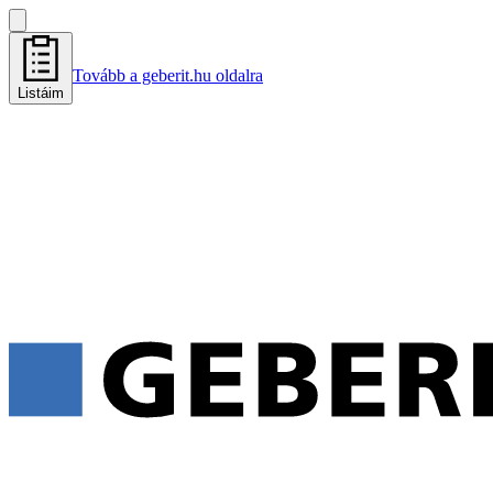
Tovább a geberit.hu oldalra
Listáim