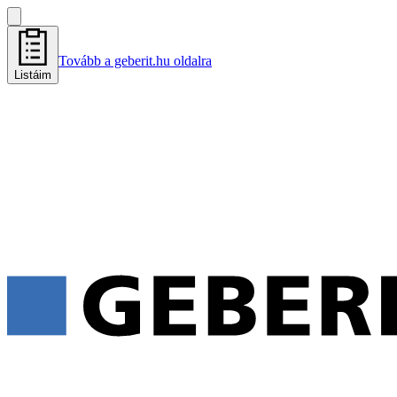
Tovább a geberit.hu oldalra
Listáim