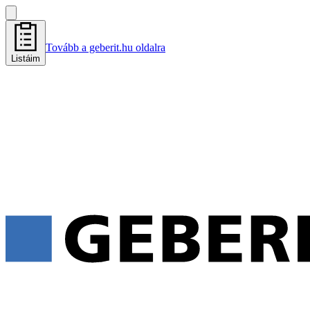
Tovább a geberit.hu oldalra
Listáim