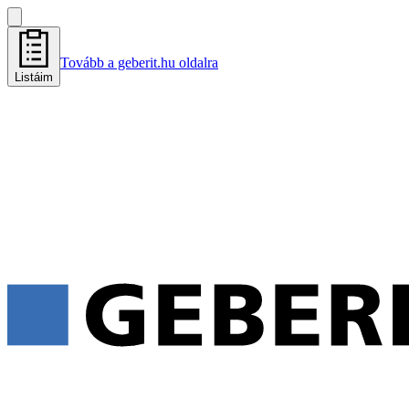
Tovább a geberit.hu oldalra
Listáim