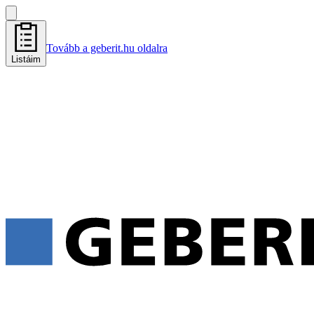
Tovább a geberit.hu oldalra
Listáim