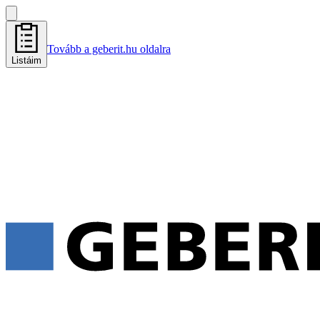
Tovább a geberit.hu oldalra
Listáim