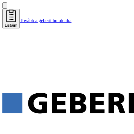
Tovább a geberit.hu oldalra
Listáim