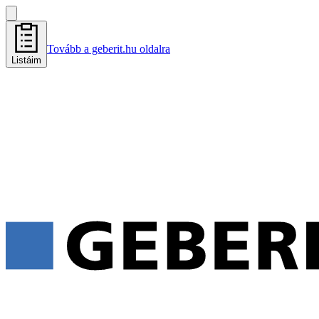
Tovább a geberit.hu oldalra
Listáim