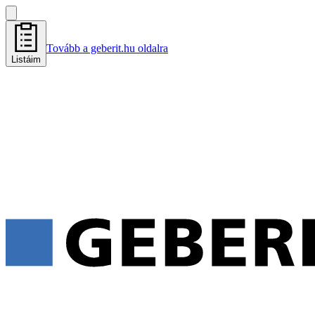
Tovább a geberit.hu oldalra
Listáim