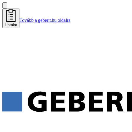
Tovább a geberit.hu oldalra
Listáim