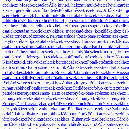
ezekhez: Mosdócsaptelep
Álló kivitel, hálózati működtetés
Pótalkatrés
kivitel, generátoros működtetés
Pótalkatrészek ezekhez: Álló kivitel, 
szerelhető kivitel, hálózati működtetés
Pótalkatrészek ezekhez: Falra sz
működtetés
Falra szerelhető kivitel, generátoros működtetés
Pótalkatré
ezekhez: Falra szerelhető kivitel, két fogantyús csaptelep keverővel
Ki
csatlakoztatása mosdókagylókhoz, mosogatókhoz, készülékekhez és
Csőszifonok
Csőszifonok, helytakarékos típus
Pótalkatrészek ezekhez:
helytakarékos típus
Pótalkatrészek ezekhez: Búraszifonok mosdókhoz, 
csatlakozó
Szifon csatlakozó
Csatlakozókönyökök
Burkolatok
Csatlako
medencékhez
Pótalkatrészek ezekhez: Lefolyókészletek mosogató m
csatlakozóval
Mosogató csatlakozások
Pótalkatrészek ezekhez: Mosoga
Kiegészítők
Lefolyókészletek berendezésekhez
Pótalkatrészek ezekhe
alatti szifonok
Falra szerelt szifonok
Pótalkatrészek ezekhez: Falra szer
Lefolyókészletek kiöntőkhöz
Bűzzárak
Pótalkatrészek ezekhez: Bűzzá
csatlakozó
Kifolyószelepek
Pótalkatrészek ezekhez: Kifolyószelepek
Ki
Padlóvíz-elvezetés zuhanyokhoz
Zuhanyfolyóka
Pótalkatrészek ezekh
zuhanyzókhoz
Pótalkatrészek ezekhez: Padlóösszefolyó épített zuha
padlóösszefolyóihoz
Falsík alatti összefolyók
Pótalkatrészek ezekhez: F
zuhanyfelületek
Pótalkatrészek ezekhez: Zuhanytálcák és zuhanyfelül
Zuhanytálcák ásványi anyagból
Szerelőelemek
Pótalkatrészek ezekhez
lefolyók
Kiegészítők
Zuhanykabinok
Pótalkatrészek ezekhez: Zuhanyk
oldalfalak walk-in zuhanyokhoz
Kádparavánok
Pótalkatrészek ezekh
tárolórekeszei
Pótalkatrészek ezekhez: Zuhanyok tárolórekeszei
Tároló
fürdőkádakhoz
Lefolyókészlet zuhanytálcákhoz, d52
Pótalkatrészek e