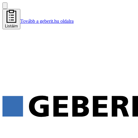
Tovább a geberit.hu oldalra
Listáim