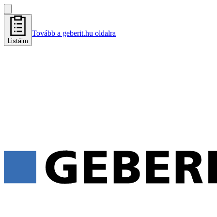
Tovább a geberit.hu oldalra
Listáim