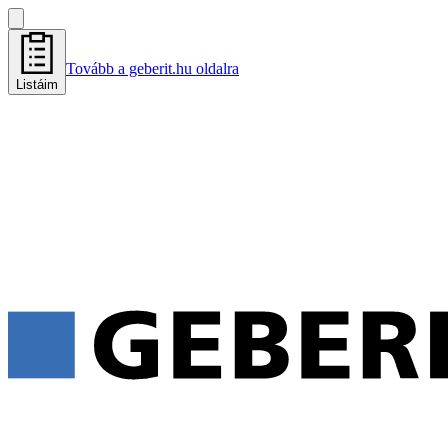
Tovább a geberit.hu oldalra
Listáim