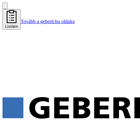
Tovább a geberit.hu oldalra
Listáim