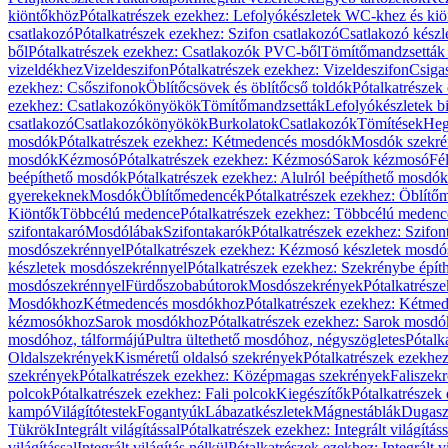
kiöntőkhöz
Pótalkatrészek ezekhez: Lefolyókészletek WC-khez és ki
csatlakozó
Pótalkatrészek ezekhez: Szifon csatlakozó
Csatlakozó készl
ből
Pótalkatrészek ezekhez: Csatlakozók PVC-ből
Tömítőmandzsetták
vizeldékhez
Vizeldeszifon
Pótalkatrészek ezekhez: Vizeldeszifon
Csiga
ezekhez: Csőszifonok
Öblítőcsövek és öblítőcső toldók
Pótalkatrészek
ezekhez: Csatlakozókönyökök
Tömítőmandzsetták
Lefolyókészletek b
csatlakozó
Csatlakozókönyökök
Burkolatok
Csatlakozók
Tömítések
Heg
mosdók
Pótalkatrészek ezekhez: Kétmedencés mosdók
Mosdók szekré
mosdók
Kézmosó
Pótalkatrészek ezekhez: Kézmosó
Sarok kézmosó
Fé
beépíthető mosdók
Pótalkatrészek ezekhez: Alulról beépíthető mosdók
gyerekeknek
Mosdók
Öblítőmedencék
Pótalkatrészek ezekhez: Öblít
Kiöntők
Többcélú medence
Pótalkatrészek ezekhez: Többcélú medenc
szifontakaró
Mosdólábak
Szifontakarók
Pótalkatrészek ezekhez: Szifon
mosdószekrénnyel
Pótalkatrészek ezekhez: Kézmosó készletek mosdó
készletek mosdószekrénnyel
Pótalkatrészek ezekhez: Szekrénybe épí
mosdószekrénnyel
Fürdőszobabútorok
Mosdószekrények
Pótalkatrész
Mosdókhoz
Kétmedencés mosdókhoz
Pótalkatrészek ezekhez: Kétm
kézmosókhoz
Sarok mosdókhoz
Pótalkatrészek ezekhez: Sarok mosd
mosdóhoz, tálformájú
Pultra ültethető mosdóhoz, négyszögletes
Pótalk
Oldalszekrények
Kisméretű oldalsó szekrények
Pótalkatrészek ezekhe
szekrények
Pótalkatrészek ezekhez: Középmagas szekrények
Faliszek
polcok
Pótalkatrészek ezekhez: Fali polcok
Kiegészítők
Pótalkatrészek
kampó
Világítótestek
Fogantyúk
Lábazatkészletek
Mágnestáblák
Dugasz
Tükrök
Integrált világítással
Pótalkatrészek ezekhez: Integrált világításs
világítással
Integrált világítás nélkül
Pótalkatrészek ezekhez: Integrált vi