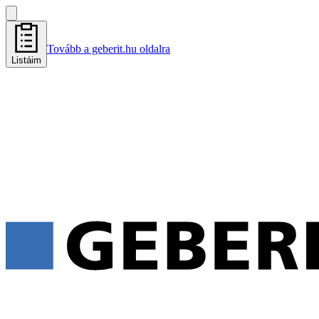
Tovább a geberit.hu oldalra
Listáim