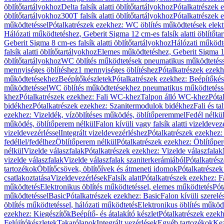
öblítőtartályokhoz
Delta falsík alatti öblítőtartályokhoz
Pótalkatrészek e
öblítőtartályokhoz
300T falsík alatti öblítőtartályokhoz
Pótalkatrészek e
működtetéssel
Pótalkatrészek ezekhez: WC öblítés működtetések elekt
Hálózati működtetéshez, Geberit Sigma 12 cm-es falsík alatti öblítőta
Geberit Sigma 8 cm-es falsík alatti öblítőtartályokhoz
Hálózati működte
falsík alatti öblítőtartályokhoz
Elemes működtetéshez, Geberit Sigma 12 
öblítőtartályokhoz
WC öblítés működtetések pneumatikus működtetéss
mennyiséges öblítéshez
1 mennyiséges öblítéshez
Pótalkatrészek ezekh
működtetésekhez
Beépítőkészletek
Pótalkatrészek ezekhez: Beépítőkés
működtetéssel
WC öblítés működtetésekhez pneumatikus működtetéss
khez
Pótalkatrészek ezekhez: Fali WC-khez
Talpon álló WC-khez
Póta
bidékhez
Pótalkatrészek ezekhez: Szanitermodulok bidékhez
Fali és t
ezekhez: Vizeldék, vízöblítéses működés, öblítőperemmel
Fedél nélkü
működés, öblítőperem nélkül
Falon kívüli vagy falsík alatti vizeldevez
vizeldevezérléssel
Integrált vizeldevezérléshez
Pótalkatrészek ezekhez: 
fedéllel/fedélhez
Öblítőperem nélkül
Pótalkatrészek ezekhez: Öblítőpe
nélkül
Vizelde válaszfalak
Pótalkatrészek ezekhez: Vizelde válaszfalak
vizelde válaszfalak
Vizelde válaszfalak szaniterkerámiából
Pótalkatrés
tartozékok
Öblítőcsövek, öblítőívek és átmeneti idomok
Pótalkatrészek
csatlakoztatása
Vizeldevezérlések
Falsík alatt
Pótalkatrészek ezekhez: Fa
működtetés
Elektronikus öblítés működtetéssel, elemes működtetés
Pót
működtetéssel
Basic
Pótalkatrészek ezekhez: Basic
Falon kívüli szerelé
öblítés működtetéssel, hálózati működtetés
Elektronikus öblítés működ
ezekhez: Kiegészítők
Beépítő- és átalakító készlet
Pótalkatrészek ezekhe
Felújítókészletek
Takarólapok
Integrált vezérlések
Egyéb tartozékok
Kez