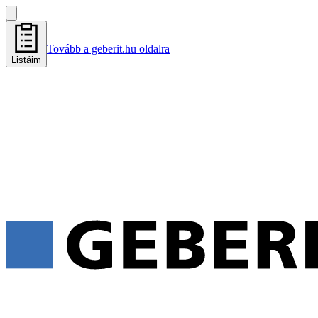
Tovább a geberit.hu oldalra
Listáim