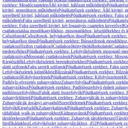
ezekhez: Mosdócsaptelep
Álló kivitel, hálózati működtetés
Pótalkatrés
kivitel, generátoros működtetés
Pótalkatrészek ezekhez: Álló kivitel, 
szerelhető kivitel, hálózati működtetés
Pótalkatrészek ezekhez: Falra sz
működtetés
Falra szerelhető kivitel, generátoros működtetés
Pótalkatré
ezekhez: Falra szerelhető kivitel, két fogantyús csaptelep keverővel
Ki
csatlakoztatása mosdókagylókhoz, mosogatókhoz, készülékekhez és
Csőszifonok
Csőszifonok, helytakarékos típus
Pótalkatrészek ezekhez:
helytakarékos típus
Pótalkatrészek ezekhez: Búraszifonok mosdókhoz, 
csatlakozó
Szifon csatlakozó
Csatlakozókönyökök
Burkolatok
Csatlako
medencékhez
Pótalkatrészek ezekhez: Lefolyókészletek mosogató m
csatlakozóval
Mosogató csatlakozások
Pótalkatrészek ezekhez: Mosoga
Kiegészítők
Lefolyókészletek berendezésekhez
Pótalkatrészek ezekhe
alatti szifonok
Falra szerelt szifonok
Pótalkatrészek ezekhez: Falra szer
Lefolyókészletek kiöntőkhöz
Bűzzárak
Pótalkatrészek ezekhez: Bűzzá
csatlakozó
Kifolyószelepek
Pótalkatrészek ezekhez: Kifolyószelepek
Ki
Padlóvíz-elvezetés zuhanyokhoz
Zuhanyfolyóka
Pótalkatrészek ezekh
zuhanyzókhoz
Pótalkatrészek ezekhez: Padlóösszefolyó épített zuha
padlóösszefolyóihoz
Falsík alatti összefolyók
Pótalkatrészek ezekhez: F
zuhanyfelületek
Pótalkatrészek ezekhez: Zuhanytálcák és zuhanyfelül
Zuhanytálcák ásványi anyagból
Szerelőelemek
Pótalkatrészek ezekhez
lefolyók
Kiegészítők
Zuhanykabinok
Pótalkatrészek ezekhez: Zuhanyk
oldalfalak walk-in zuhanyokhoz
Kádparavánok
Pótalkatrészek ezekh
tárolórekeszei
Pótalkatrészek ezekhez: Zuhanyok tárolórekeszei
Tároló
fürdőkádakhoz
Lefolyókészlet zuhanytálcákhoz, d52
Pótalkatrészek e