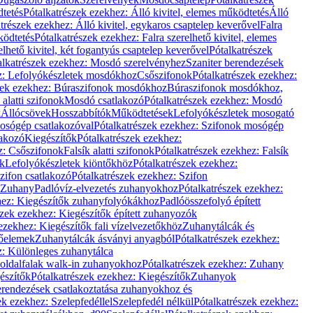
dtetés
Pótalkatrészek ezekhez: Álló kivitel, elemes működtetés
Álló
trészek ezekhez: Álló kivitel, egykaros csaptelep keverővel
Falra
ködtetés
Pótalkatrészek ezekhez: Falra szerelhető kivitel, elemes
elhető kivitel, két fogantyús csaptelep keverővel
Pótalkatrészek
alkatrészek ezekhez: Mosdó szerelvényhez
Szaniter berendezések
z: Lefolyókészletek mosdókhoz
Csőszifonok
Pótalkatrészek ezekhez:
zek ezekhez: Búraszifonok mosdókhoz
Búraszifonok mosdókhoz,
alatti szifonok
Mosdó csatlakozó
Pótalkatrészek ezekhez: Mosdó
k
Állócsövek
Hosszabbítók
Működtetések
Lefolyókészletek mosogató
osógép csatlakozóval
Pótalkatrészek ezekhez: Szifonok mosógép
lakozó
Kiegészítők
Pótalkatrészek ezekhez:
z: Csőszifonok
Falsík alatti szifonok
Pótalkatrészek ezekhez: Falsík
ők
Lefolyókészletek kiöntőkhöz
Pótalkatrészek ezekhez:
zifon csatlakozó
Pótalkatrészek ezekhez: Szifon
Zuhany
Padlóvíz-elvezetés zuhanyokhoz
Pótalkatrészek ezekhez:
hez: Kiegészítők zuhanyfolyókákhoz
Padlóösszefolyó épített
szek ezekhez: Kiegészítők épített zuhanyozók
ezekhez: Kiegészítők fali vízelvezetőkhöz
Zuhanytálcák és
lőelemek
Zuhanytálcák ásványi anyagból
Pótalkatrészek ezekhez:
z: Különleges zuhanytálca
oldalfalak walk-in zuhanyokhoz
Pótalkatrészek ezekhez: Zuhany
észítők
Pótalkatrészek ezekhez: Kiegészítők
Zuhanyok
erendezések csatlakoztatása zuhanyokhoz és
ek ezekhez: Szelepfedéllel
Szelepfedél nélkül
Pótalkatrészek ezekhez: