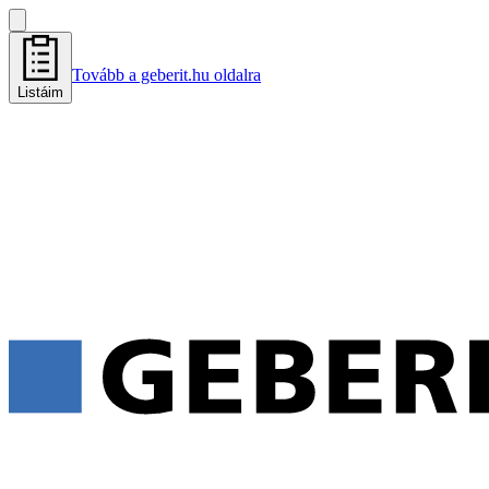
Tovább a geberit.hu oldalra
Listáim