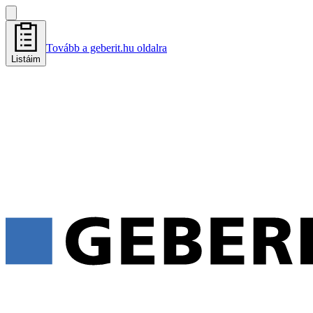
Tovább a geberit.hu oldalra
Listáim