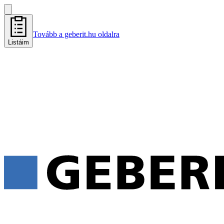
Tovább a geberit.hu oldalra
Listáim