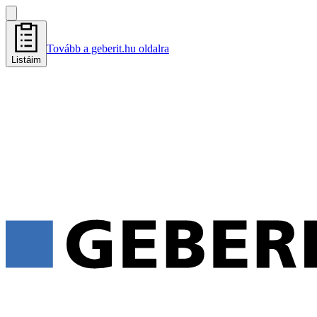
Tovább a geberit.hu oldalra
Listáim