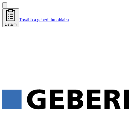
Tovább a geberit.hu oldalra
Listáim