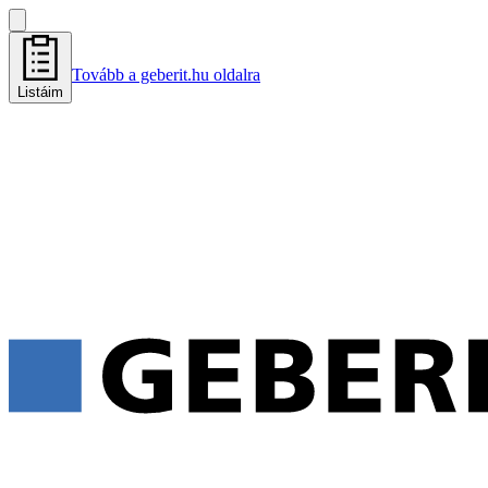
Tovább a geberit.hu oldalra
Listáim