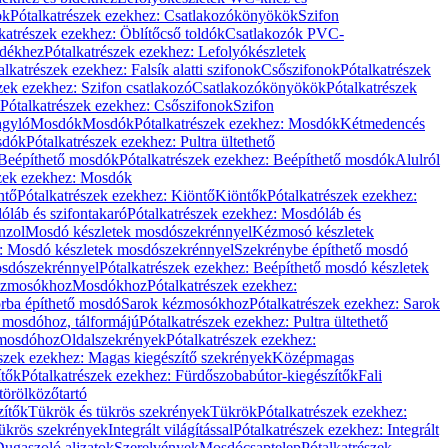
ök
Pótalkatrészek ezekhez: Csatlakozókönyökök
Szifon
katrészek ezekhez: Öblítőcső toldók
Csatlakozók PVC-
ldékhez
Pótalkatrészek ezekhez: Lefolyókészletek
alkatrészek ezekhez: Falsík alatti szifonok
Csőszifonok
Pótalkatrészek
zek ezekhez: Szifon csatlakozó
Csatlakozókönyökök
Pótalkatrészek
Pótalkatrészek ezekhez: Csőszifonok
Szifon
gyló
Mosdók
Mosdók
Pótalkatrészek ezekhez: Mosdók
Kétmedencés
osdók
Pótalkatrészek ezekhez: Pultra ültethető
Beépíthető mosdók
Pótalkatrészek ezekhez: Beépíthető mosdók
Alulról
szek ezekhez: Mosdók
ntő
Pótalkatrészek ezekhez: Kiöntő
Kiöntők
Pótalkatrészek ezekhez:
láb és szifontakaró
Pótalkatrészek ezekhez: Mosdóláb és
nzol
Mosdó készletek mosdószekrénnyel
Kézmosó készletek
z: Mosdó készletek mosdószekrénnyel
Szekrénybe építhető mosdó
osdószekrénnyel
Pótalkatrészek ezekhez: Beépíthető mosdó készletek
Kézmosókhoz
Mosdókhoz
Pótalkatrészek ezekhez:
orba építhető mosdó
Sarok kézmosókhoz
Pótalkatrészek ezekhez: Sarok
ő mosdóhoz, tálformájú
Pótalkatrészek ezekhez: Pultra ültethető
 mosdóhoz
Oldalszekrények
Pótalkatrészek ezekhez:
észek ezekhez: Magas kiegészítő szekrények
Középmagas
ítők
Pótalkatrészek ezekhez: Fürdőszobabútor-kiegészítők
Fali
törölközőtartó
zítők
Tükrök és tükrös szekrények
Tükrök
Pótalkatrészek ezekhez:
Tükrös szekrények
Integrált világítással
Pótalkatrészek ezekhez: Integrált
ugaszoló aljzatok
Szerelvények
Mosdócsaptelep
Pótalkatrészek