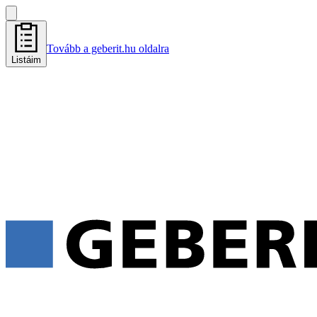
Tovább a geberit.hu oldalra
Listáim