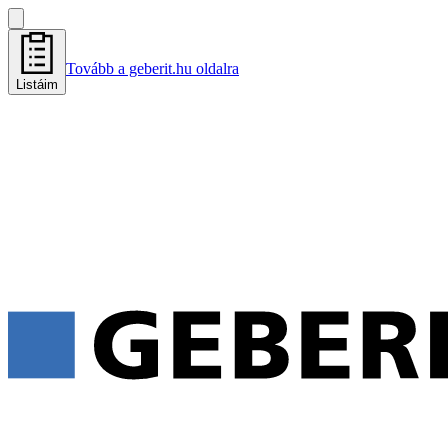
Tovább a geberit.hu oldalra
Listáim