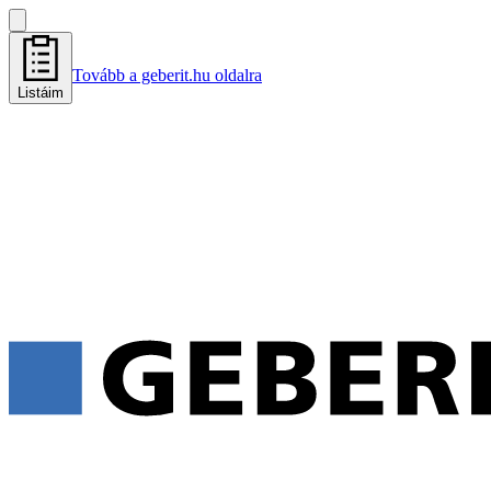
Tovább a geberit.hu oldalra
Listáim