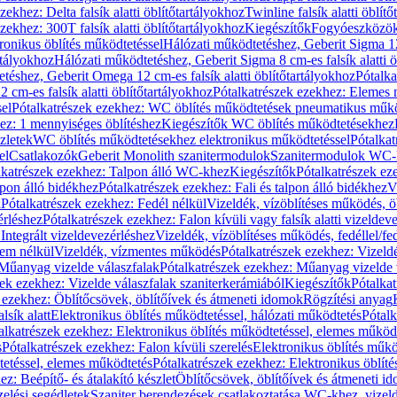
zekhez: Delta falsík alatti öblítőtartályokhoz
Twinline falsík alatti öblít
zekhez: 300T falsík alatti öblítőtartályokhoz
Kiegészítők
Fogyóeszközö
ronikus öblítés működtetéssel
Hálózati működtetéshez, Geberit Sigma 12 
rtályokhoz
Hálózati működtetéshez, Geberit Sigma 8 cm-es falsík alatti ö
téshez, Geberit Omega 12 cm-es falsík alatti öblítőtartályokhoz
Pótalk
cm-es falsík alatti öblítőtartályokhoz
Pótalkatrészek ezekhez: Elemes m
el
Pótalkatrészek ezekhez: WC öblítés működtetések pneumatikus műkö
ez: 1 mennyiséges öblítéshez
Kiegészítők WC öblítés működtetésekhez
zletek
WC öblítés működtetésekhez elektronikus működtetéssel
Pótalka
el
Csatlakozók
Geberit Monolith szanitermodulok
Szanitermodulok WC-
lkatrészek ezekhez: Talpon álló WC-khez
Kiegészítők
Pótalkatrészek ez
alpon álló bidékhez
Pótalkatrészek ezekhez: Fali és talpon álló bidékhez
V
l
Pótalkatrészek ezekhez: Fedél nélkül
Vizeldék, vízöblítéses működés, ö
érléshez
Pótalkatrészek ezekhez: Falon kívüli vagy falsík alatti vizeldev
Integrált vizeldevezérléshez
Vizeldék, vízöblítéses működés, fedéllel/fe
rem nélkül
Vizeldék, vízmentes működés
Pótalkatrészek ezekhez: Vizel
Műanyag vizelde válaszfalak
Pótalkatrészek ezekhez: Műanyag vizelde 
zek ezekhez: Vizelde válaszfalak szaniterkerámiából
Kiegészítők
Pótalka
 ezekhez: Öblítőcsövek, öblítőívek és átmeneti idomok
Rögzítési anyag
lsík alatt
Elektronikus öblítés működtetéssel, hálózati működtetés
Pótalk
alkatrészek ezekhez: Elektronikus öblítés működtetéssel, elemes működ
s
Pótalkatrészek ezekhez: Falon kívüli szerelés
Elektronikus öblítés műkö
tetéssel, elemes működtetés
Pótalkatrészek ezekhez: Elektronikus öblít
z: Beépítő- és átalakító készlet
Öblítőcsövek, öblítőívek és átmeneti i
elési segédletek
Szaniter berendezések csatlakoztatása WC-khez, vizel