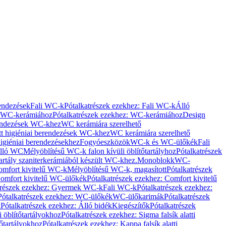
rendezések
Fali WC-k
Pótalkatrészek ezekhez: Fali WC-k
Álló
WC-kerámiához
Pótalkatrészek ezekhez: WC-kerámiához
Design
rendezések WC-khez
WC kerámiára szerelhető
t higiéniai berendezések WC-khez
WC kerámiára szerelhető
igiéniai berendezésekhez
Fogyóeszközök
WC-k és WC-ülőkék
Fali
Álló WC
Mélyöblítésű WC-k falon kívüli öblítőtartályhoz
Pótalkatrészek
tartály szaniterkerámiából készült WC-khez.
Monoblokk
WC-
omfort kivitelű WC-k
Mélyöblítésű WC-k, magasított
Pótalkatrészek
omfort kivitelű WC-ülőkék
Pótalkatrészek ezekhez: Comfort kivitelű
trészek ezekhez: Gyermek WC-k
Fali WC-k
Pótalkatrészek ezekhez:
Pótalkatrészek ezekhez: WC-ülőkék
WC-ülőkarimák
Pótalkatrészek
k
Pótalkatrészek ezekhez: Álló bidék
Kiegészítők
Pótalkatrészek
i öblítőtartályokhoz
Pótalkatrészek ezekhez: Sigma falsík alatti
tőtartályokhoz
Pótalkatrészek ezekhez: Kappa falsík alatti