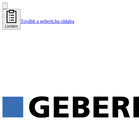
Tovább a geberit.hu oldalra
Listáim