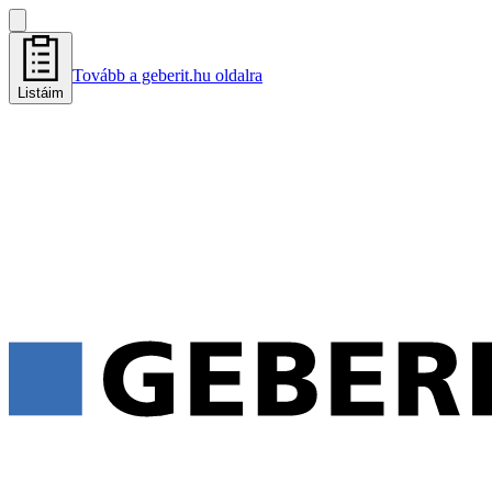
Tovább a geberit.hu oldalra
Listáim